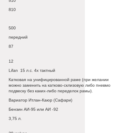
510
810
500
передний
87
12
Lifan 15 л.с. 4х тактный
Катковая на унифицированной раме (при желании
можно заменить на катково-склизовую либо пневмо
подвеску без каких-либо переделок рамы).
Вариатор Итлан-Каюр (Сафари)
Бензин АИ-95 или АИ -92
3,75 л.