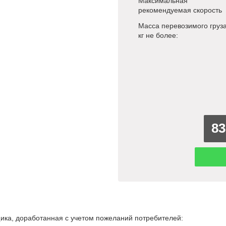
Максимальная
рекомендуемая скорость
Масса перевозимого груза
кг не более:
83
ка, доработанная с учетом пожеланий потребителей: