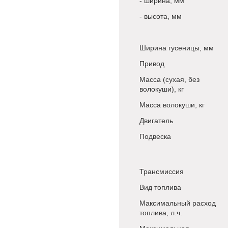
- ширина, мм
- высота, мм
Ширина гусеницы, мм
Привод
Масса (сухая, без
волокуши), кг
Масса волокуши, кг
Двигатель
Подвеска
Трансмиссия
Вид топлива
Максимальный расход
топлива, л.ч.