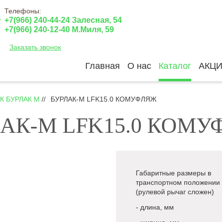
Телефоны:
+7(966) 240-44-24 Залесная, 54
+7(966) 240-12-40 М.Миля, 59
Заказать звонок
Главная
О нас
Каталог
АКЦ
 БУРЛАК М
//
БУРЛАК-М LFK15.0 КОМУФЛЯЖ
АК-М LFK15.0 КОМ
Габаритные размеры в
транспортном положении
(рулевой рычаг сложен)
- длина, мм