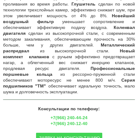
проливания во время работы.
Глушитель
сделан по новой
технологии трехслойных камер, эффективно снижает шум, при
этом увеличивает мощность от 4% до 8%.
Новейший
воздушный фильтр
уменьшает сопротивление и
обеспечивает эффективную подачу воздуха.
Коленвал
двигателя
сделан из высокопрочной стали, с современным
методом закаливания, обеспечивающим прочность на 30%
больше, чем у других двигателей.
Металлический
распредвал
из высокопрочной стали.
Новый
комплект
клапанов
с ручьем эффективно предотвращает
нагар, а облегченный вес снижает инерцию клапанов,
продлевая ресурс двигателя.
Профессиональные
поршневые кольца
из рессорно-пружинной стали
обеспечивают моторесурс не менее 800 м/ч.
Серия
подшипников "ТМ"
обеспечивает идеальную точность, мало
шума и долговечность эксплуатации.
Консультации по телефону:
+7(966) 240-44-24
+7(966) 240-12-40