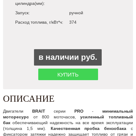
цилиндра(мм):
Запуск:
ручной
Расход топлива, г/кВт*ч:
374
в наличии руб.
КУПИТЬ
ОПИСАНИЕ
Двигатели
BRAIT
серии
PRO
-
минимальный
моторесурс
от 800 моточасов,
усиленный топливный
бак
обеспечивающий надежность на все время эксплуатации
(толщина 1,5 мм).
Качественная пробка бензобака
с
фиксатором затяжки надежно защищает топливо от грязи и