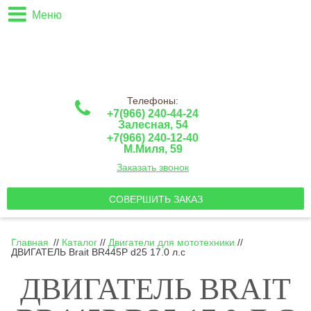
Меню
Телефоны:
+7(966) 240-44-24
Залесная, 54
+7(966) 240-12-40
М.Миля, 59
Заказать звонок
СОВЕРШИТЬ ЗАКАЗ
Главная
//
Каталог
//
Двигатели для мототехники
//
ДВИГАТЕЛЬ Brait BR445P d25 17.0 л.с
ДВИГАТЕЛЬ BRAIT