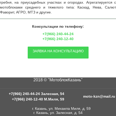
гребня, на приусадебных участках и огородах. Агрегатируется с
мотоблоками среднего и тяжелого типа: Каскад, Нева, Салют
Фаворит, АГРО, МТЗ и другие.
Консультации по телефону:
+7(966) 240-44-24
+7(966) 240-12-40
ЗАЯВКА НА КОНСУЛЬТАЦИЮ
2018 © "МотоблокКазань"
+7(966) 240-44-24 Залесная, 54
moto-kzn@mail.ru
+7(966) 240-12-40 М.Миля, 59
г. Казань, ул. Михаила Миля, д. 59
г. Казань, ул. Залесная, д. 54