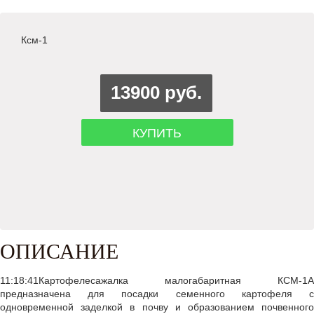
Ксм-1
13900 руб.
КУПИТЬ
ОПИСАНИЕ
11:18:41Картофелесажалка малогабаритная КСМ-1А
предназначена для посадки семенного картофеля с
одновременной заделкой в почву и образованием почвенного