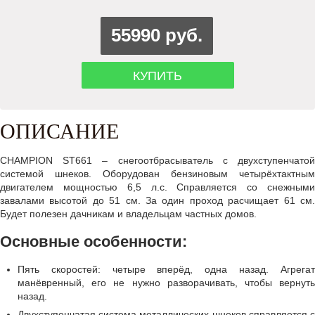
55990 руб.
КУПИТЬ
ОПИСАНИЕ
CHAMPION ST661 – снегоотбрасыватель с двухступенчатой
системой шнеков. Оборудован бензиновым четырёхтактным
двигателем мощностью 6,5 л.с. Справляется со снежными
завалами высотой до 51 см. За один проход расчищает 61 см.
Будет полезен дачникам и владельцам частных домов.
Основные особенности:
Пять скоростей: четыре вперёд, одна назад. Агрегат
манёвренный, его не нужно разворачивать, чтобы вернуть
назад.
Двухступенчатая система металлических шнеков справляется с