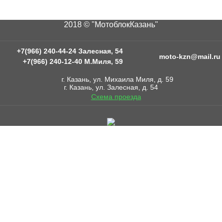
2018 © "МотоблокКазань"
+7(966) 240-44-24 Залесная, 54
moto-kzn@mail.ru
+7(966) 240-12-40 М.Миля, 59
г. Казань, ул. Михаила Миля, д. 59
г. Казань, ул. Залесная, д. 54
Схема проезда